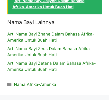
Arti Nama Bayi Jailynn Dalam Bahasa
Afrika-Amerika Untuk Buah Hati
Nama Bayi Lainnya
Arti Nama Bayi Zhane Dalam Bahasa Afrika-
Amerika Untuk Buah Hati
Arti Nama Bayi Zeus Dalam Bahasa Afrika-
Amerika Untuk Buah Hati
Arti Nama Bayi Zetana Dalam Bahasa Afrika-
Amerika Untuk Buah Hati
Kategori
Nama Afrika-Amerika