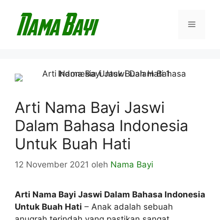
Langsung
ke
Menu
isi
Arti Nama Bayi Jaswi
Dalam Bahasa Indonesia
Untuk Buah Hati
12 November 2021
oleh
Nama Bayi
Arti Nama Bayi Jaswi Dalam Bahasa Indonesia
Untuk Buah Hati
– Anak adalah sebuah
anugrah terindah yang pastikan sangat