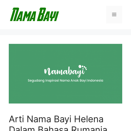
Langsung
ke
Menu
isi
Arti Nama Bayi Helena
Dalam Bahasa Rumania