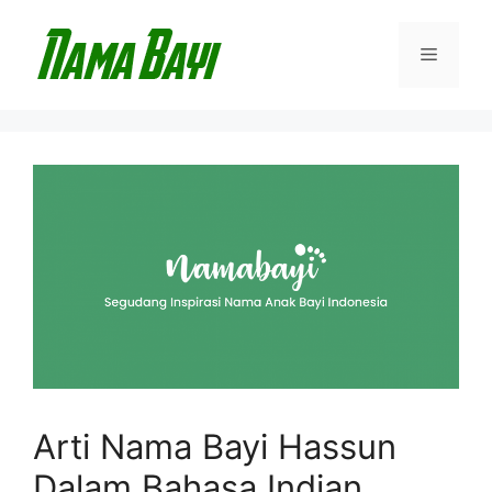
Langsung
ke
Menu
isi
Arti Nama Bayi Hassun
Dalam Bahasa Indian