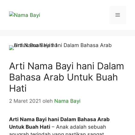
Langsung
ke
Menu
isi
Arti Nama Bayi hani Dalam
Bahasa Arab Untuk Buah
Hati
2 Maret 2021
oleh
Nama Bayi
Arti Nama Bayi hani Dalam Bahasa Arab
Untuk Buah Hati
– Anak adalah sebuah
anugrah terindah yang pastikan sangat