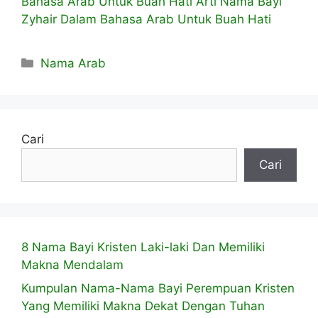
Bahasa Arab Untuk Buah Hati
Arti Nama Bayi
Zyhair Dalam Bahasa Arab Untuk Buah Hati
Kategori
Nama Arab
Cari
Cari
8 Nama Bayi Kristen Laki-laki Dan Memiliki
Makna Mendalam
Kumpulan Nama-Nama Bayi Perempuan Kristen
Yang Memiliki Makna Dekat Dengan Tuhan