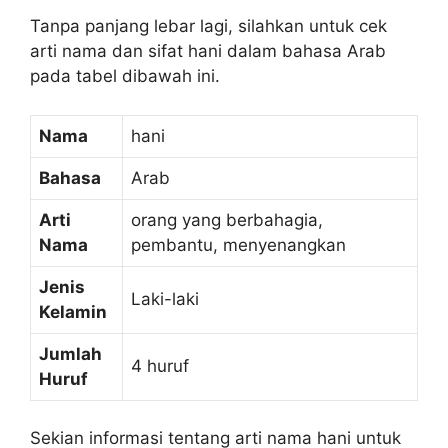
Tanpa panjang lebar lagi, silahkan untuk cek
arti nama dan sifat hani dalam bahasa Arab
pada tabel dibawah ini.
Nama
hani
Bahasa
Arab
Arti
orang yang berbahagia,
Nama
pembantu, menyenangkan
Jenis
Laki-laki
Kelamin
Jumlah
4 huruf
Huruf
Sekian informasi tentang arti nama hani untuk