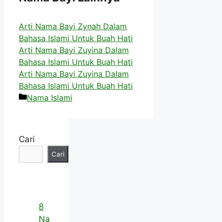
Arti Nama Bayi Zynah Dalam
Bahasa Islami Untuk Buah Hati
Arti Nama Bayi Zuyina Dalam
Bahasa Islami Untuk Buah Hati
Arti Nama Bayi Zuyina Dalam
Bahasa Islami Untuk Buah Hati
Kategori
Nama Islami
Cari
Cari
8
Na