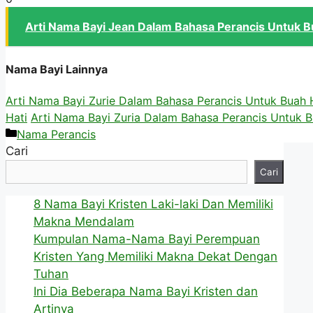
Arti Nama Bayi Jean Dalam Bahasa Perancis Untuk B
Nama Bayi Lainnya
Arti Nama Bayi Zurie Dalam Bahasa Perancis Untuk Buah 
Hati
Arti Nama Bayi Zuria Dalam Bahasa Perancis Untuk B
Kategori
Nama Perancis
Cari
Cari
8 Nama Bayi Kristen Laki-laki Dan Memiliki
Makna Mendalam
Kumpulan Nama-Nama Bayi Perempuan
Kristen Yang Memiliki Makna Dekat Dengan
Tuhan
Ini Dia Beberapa Nama Bayi Kristen dan
Artinya