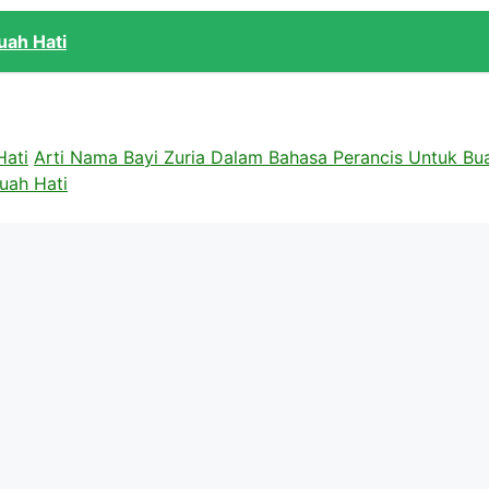
uah Hati
Hati
Arti Nama Bayi Zuria Dalam Bahasa Perancis Untuk Bu
uah Hati