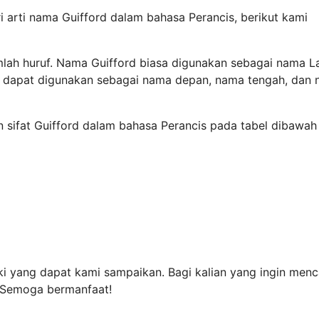
 arti nama Guifford dalam bahasa Perancis, berikut kami
mlah huruf. Nama Guifford biasa digunakan sebagai nama L
uga dapat digunakan sebagai nama depan, nama tengah, dan
n sifat Guifford dalam bahasa Perancis pada tabel dibawah 
aki yang dapat kami sampaikan. Bagi kalian yang ingin menc
. Semoga bermanfaat!