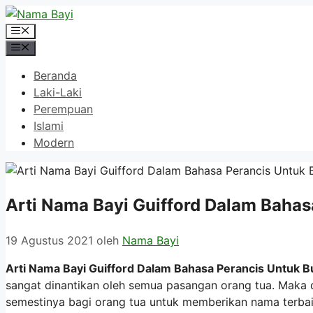
Langsung
ke
Menu
isi
Menu
Beranda
Laki-Laki
Perempuan
Islami
Modern
Arti Nama Bayi Guifford Dalam Bahas
19 Agustus 2021
oleh
Nama Bayi
Arti Nama Bayi Guifford Dalam Bahasa Perancis Untuk B
sangat dinantikan oleh semua pasangan orang tua. Maka 
semestinya bagi orang tua untuk memberikan nama terbai