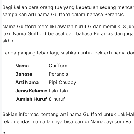
Bagi kalian para orang tua yang kebetulan sedang mencari
sampaikan arti nama Guifford dalam bahasa Perancis.
Nama Guifford memiliki awalan huruf G dan memiliki 8 ju
laki. Nama Guifford berasal dari bahasa Perancis dan j
akhir.
Tanpa panjang lebar lagi, silahkan untuk cek arti nama da
Nama
Guifford
Bahasa
Perancis
Arti Nama
Pipi Chubby
Jenis Kelamin
Laki-laki
Jumlah Huruf
8 huruf
Sekian informasi tentang arti nama Guifford untuk Laki-l
rekomendasi nama lainnya bisa cari di Namabayi.com ya
0