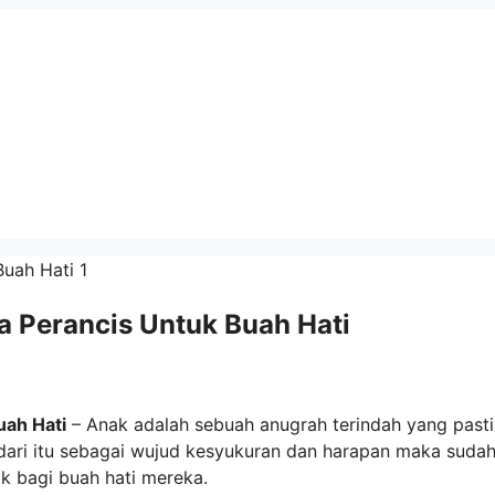
a Perancis Untuk Buah Hati
uah Hati
– Anak adalah sebuah anugrah terindah yang past
dari itu sebagai wujud kesyukuran dan harapan maka suda
k bagi buah hati mereka.