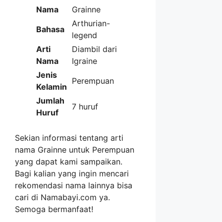
Nama
Grainne
Arthurian-
Bahasa
legend
Arti
Diambil dari
Nama
Igraine
Jenis
Perempuan
Kelamin
Jumlah
7 huruf
Huruf
Sekian informasi tentang arti
nama Grainne untuk Perempuan
yang dapat kami sampaikan.
Bagi kalian yang ingin mencari
rekomendasi nama lainnya bisa
cari di Namabayi.com ya.
Semoga bermanfaat!