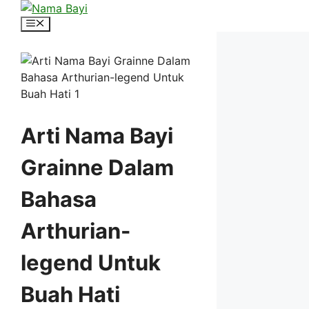
Langsung
ke
Menu
isi
Arti Nama Bayi
Grainne Dalam
Bahasa
Arthurian-
legend Untuk
Buah Hati