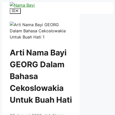
Langsung
ke
Menu
isi
Arti Nama Bayi
GEORG Dalam
Bahasa
Cekoslowakia
Untuk Buah Hati