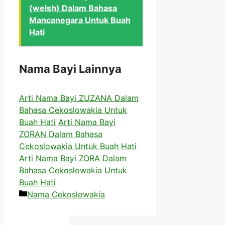
(welsh) Dalam Bahasa
Mancanegara Untuk Buah
Hati
Nama Bayi Lainnya
Arti Nama Bayi ZUZANA Dalam
Bahasa Cekoslowakia Untuk
Buah Hati
Arti Nama Bayi
ZORAN Dalam Bahasa
Cekoslowakia Untuk Buah Hati
Arti Nama Bayi ZORA Dalam
Bahasa Cekoslowakia Untuk
Buah Hati
Kategori
Nama Cekoslowakia