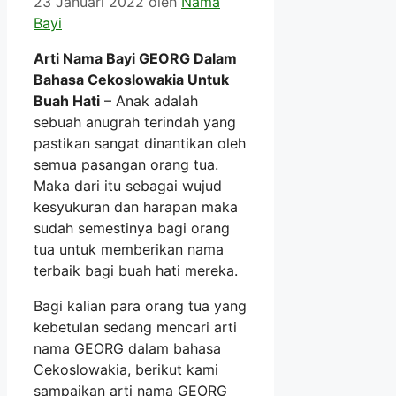
23 Januari 2022
oleh
Nama
Bayi
Arti Nama Bayi GEORG Dalam
Bahasa Cekoslowakia Untuk
Buah Hati
– Anak adalah
sebuah anugrah terindah yang
pastikan sangat dinantikan oleh
semua pasangan orang tua.
Maka dari itu sebagai wujud
kesyukuran dan harapan maka
sudah semestinya bagi orang
tua untuk memberikan nama
terbaik bagi buah hati mereka.
Bagi kalian para orang tua yang
kebetulan sedang mencari arti
nama GEORG dalam bahasa
Cekoslowakia, berikut kami
sampaikan arti nama GEORG