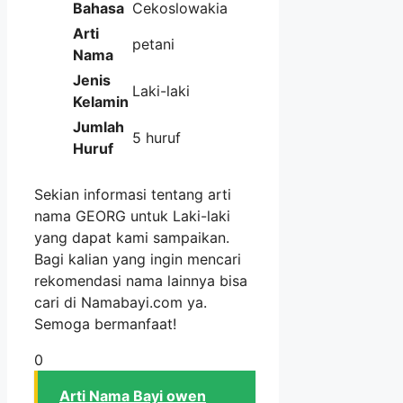
Bahasa
Cekoslowakia
Arti
petani
Nama
Jenis
Laki-laki
Kelamin
Jumlah
5 huruf
Huruf
Sekian informasi tentang arti
nama GEORG untuk Laki-laki
yang dapat kami sampaikan.
Bagi kalian yang ingin mencari
rekomendasi nama lainnya bisa
cari di Namabayi.com ya.
Semoga bermanfaat!
0
Arti Nama Bayi owen