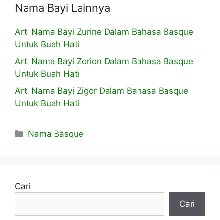
Nama Bayi Lainnya
Arti Nama Bayi Zurine Dalam Bahasa Basque
Untuk Buah Hati
Arti Nama Bayi Zorion Dalam Bahasa Basque
Untuk Buah Hati
Arti Nama Bayi Zigor Dalam Bahasa Basque
Untuk Buah Hati
Kategori
Nama Basque
Cari
Cari