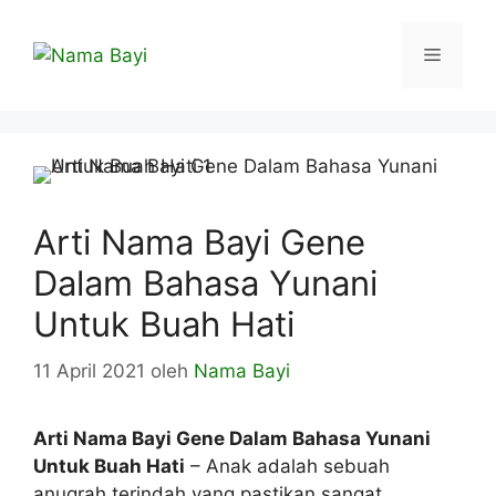
Langsung
ke
Menu
isi
Arti Nama Bayi Gene
Dalam Bahasa Yunani
Untuk Buah Hati
11 April 2021
oleh
Nama Bayi
Arti Nama Bayi Gene Dalam Bahasa Yunani
Untuk Buah Hati
– Anak adalah sebuah
anugrah terindah yang pastikan sangat