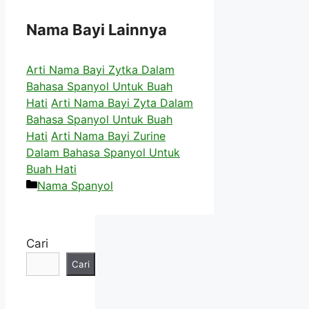
Nama Bayi Lainnya
Arti Nama Bayi Zytka Dalam
Bahasa Spanyol Untuk Buah
Hati
Arti Nama Bayi Zyta Dalam
Bahasa Spanyol Untuk Buah
Hati
Arti Nama Bayi Zurine
Dalam Bahasa Spanyol Untuk
Buah Hati
Kategori
Nama Spanyol
Cari
Cari