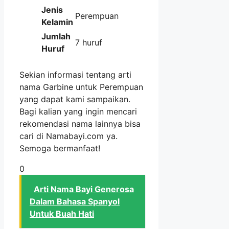
Jenis
Perempuan
Kelamin
Jumlah
7 huruf
Huruf
Sekian informasi tentang arti
nama Garbine untuk Perempuan
yang dapat kami sampaikan.
Bagi kalian yang ingin mencari
rekomendasi nama lainnya bisa
cari di Namabayi.com ya.
Semoga bermanfaat!
0
Arti Nama Bayi Generosa
Dalam Bahasa Spanyol
Untuk Buah Hati