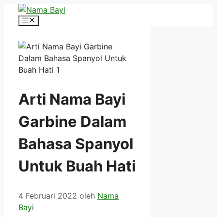
Langsung
ke
Menu
isi
Arti Nama Bayi
Garbine Dalam
Bahasa Spanyol
Untuk Buah Hati
4 Februari 2022
oleh
Nama
Bayi