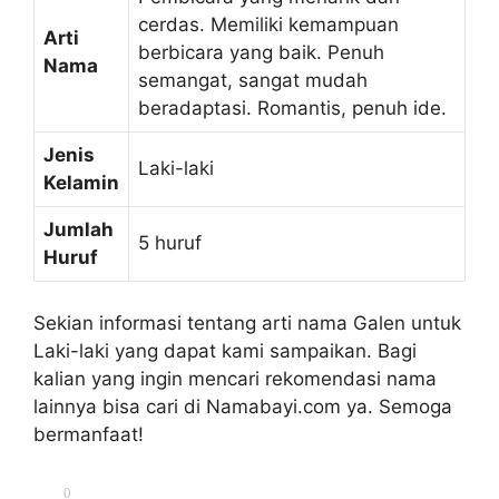
cerdas. Memiliki kemampuan
Arti
berbicara yang baik. Penuh
Nama
semangat, sangat mudah
beradaptasi. Romantis, penuh ide.
Jenis
Laki-laki
Kelamin
Jumlah
5 huruf
Huruf
Sekian informasi tentang arti nama Galen untuk
Laki-laki yang dapat kami sampaikan. Bagi
kalian yang ingin mencari rekomendasi nama
lainnya bisa cari di Namabayi.com ya. Semoga
bermanfaat!
0