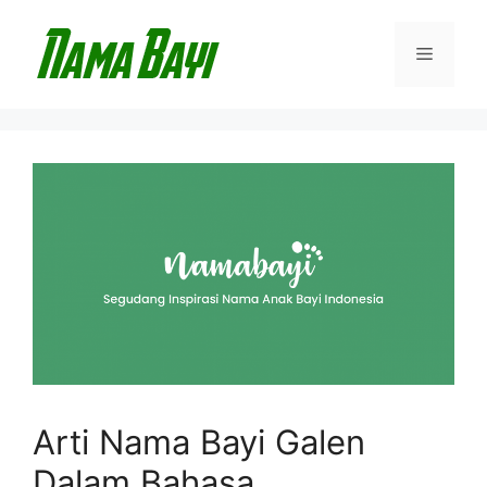
Langsung
ke
Menu
isi
Arti Nama Bayi Galen
Dalam Bahasa