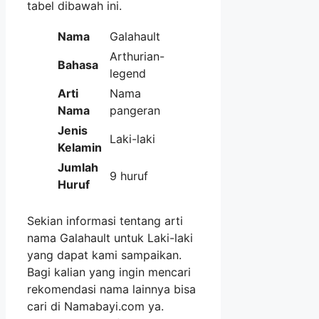
tabel dibawah ini.
Nama
Galahault
Arthurian-
Bahasa
legend
Arti
Nama
Nama
pangeran
Jenis
Laki-laki
Kelamin
Jumlah
9 huruf
Huruf
Sekian informasi tentang arti
nama Galahault untuk Laki-laki
yang dapat kami sampaikan.
Bagi kalian yang ingin mencari
rekomendasi nama lainnya bisa
cari di Namabayi.com ya.