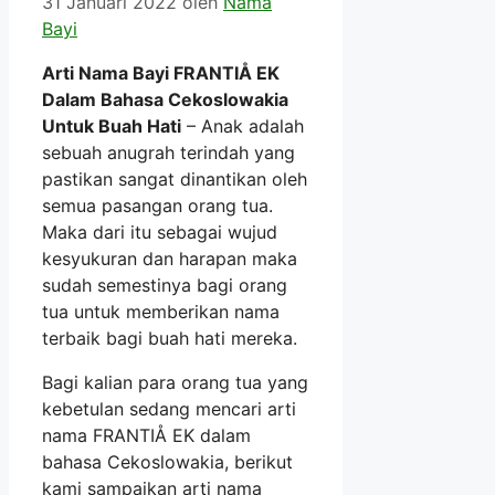
31 Januari 2022
oleh
Nama
Bayi
Arti Nama Bayi FRANTIÅ EK
Dalam Bahasa Cekoslowakia
Untuk Buah Hati
– Anak adalah
sebuah anugrah terindah yang
pastikan sangat dinantikan oleh
semua pasangan orang tua.
Maka dari itu sebagai wujud
kesyukuran dan harapan maka
sudah semestinya bagi orang
tua untuk memberikan nama
terbaik bagi buah hati mereka.
Bagi kalian para orang tua yang
kebetulan sedang mencari arti
nama FRANTIÅ EK dalam
bahasa Cekoslowakia, berikut
kami sampaikan arti nama