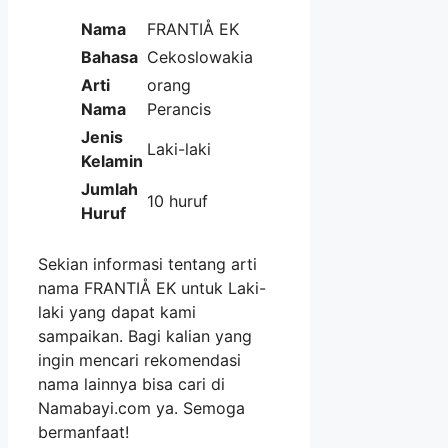
Nama
FRANTIÅ EK
Bahasa
Cekoslowakia
Arti
orang
Nama
Perancis
Jenis
Laki-laki
Kelamin
Jumlah
10 huruf
Huruf
Sekian informasi tentang arti
nama FRANTIÅ EK untuk Laki-
laki yang dapat kami
sampaikan. Bagi kalian yang
ingin mencari rekomendasi
nama lainnya bisa cari di
Namabayi.com ya. Semoga
bermanfaat!