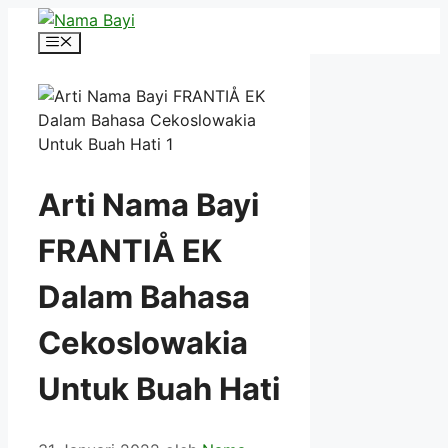
Langsung
ke
Menu
isi
Arti Nama Bayi
FRANTIÅ EK
Dalam Bahasa
Cekoslowakia
Untuk Buah Hati