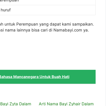
erempuan
 huruf
ihah untuk Perempuan yang dapat kami sampaikan.
si nama lainnya bisa cari di Namabayi.com ya.
m Bahasa Mancanegara Untuk Buah Hati
 Bayi Zyta Dalam
Arti Nama Bayi Zyhair Dalam