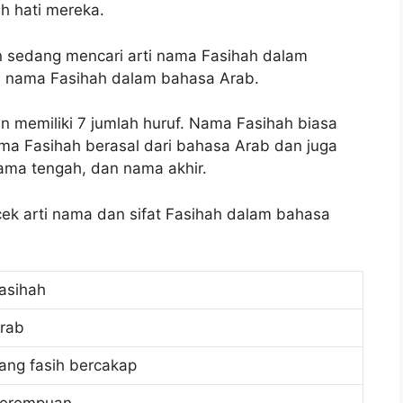
h hati mereka.
an sedang mencari arti nama Fasihah dalam
ti nama Fasihah dalam bahasa Arab.
n memiliki 7 jumlah huruf. Nama Fasihah biasa
a Fasihah berasal dari bahasa Arab dan juga
ama tengah, dan nama akhir.
 cek arti nama dan sifat Fasihah dalam bahasa
asihah
rab
ang fasih bercakap