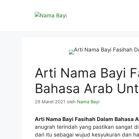
Langsung
ke
isi
Arti Nama Bayi 
Bahasa Arab Unt
29 Maret 2021
oleh
Nama Bayi
Arti Nama Bayi Fasihah Dalam Bahasa A
anugrah terindah yang pastikan sangat d
dari itu sebagai wujud kesyukuran dan h