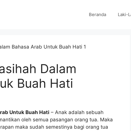
Beranda
Laki-L
Fasihah Dalam
uk Buah Hati
rab Untuk Buah Hati
– Anak adalah sebuah
inantikan oleh semua pasangan orang tua. Maka
arapan maka sudah semestinya bagi orang tua