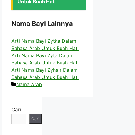
Untuk Buah Hati
Nama Bayi Lainnya
Arti Nama Bayi Zytka Dalam
Bahasa Arab Untuk Buah Hati
Arti Nama Bayi Zyta Dalam
Bahasa Arab Untuk Buah Hati
Arti Nama Bayi Zyhair Dalam
Bahasa Arab Untuk Buah Hati
Kategori
Nama Arab
Cari
Cari