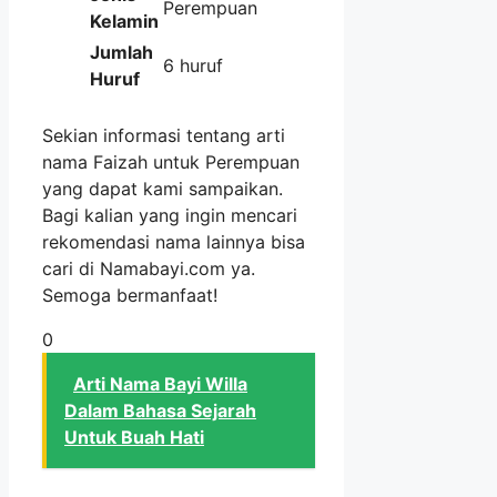
Perempuan
Kelamin
Jumlah
6 huruf
Huruf
Sekian informasi tentang arti
nama Faizah untuk Perempuan
yang dapat kami sampaikan.
Bagi kalian yang ingin mencari
rekomendasi nama lainnya bisa
cari di Namabayi.com ya.
Semoga bermanfaat!
0
Arti Nama Bayi Willa
Dalam Bahasa Sejarah
Untuk Buah Hati