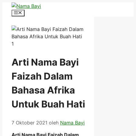
Langsung
ke
Menu
isi
Arti Nama Bayi
Faizah Dalam
Bahasa Afrika
Untuk Buah Hati
7 Oktober 2021
oleh
Nama Bayi
Arti Nama Bayi Faizah Dalam