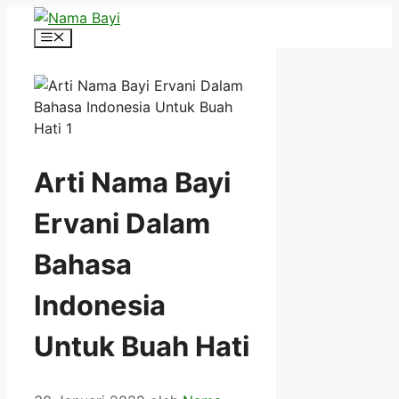
Langsung
ke
Menu
isi
Arti Nama Bayi
Ervani Dalam
Bahasa
Indonesia
Untuk Buah Hati