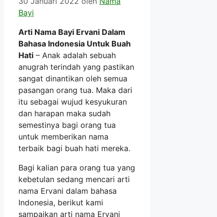
30 Januari 2022
oleh
Nama
Bayi
Arti Nama Bayi Ervani Dalam
Bahasa Indonesia Untuk Buah
Hati
– Anak adalah sebuah
anugrah terindah yang pastikan
sangat dinantikan oleh semua
pasangan orang tua. Maka dari
itu sebagai wujud kesyukuran
dan harapan maka sudah
semestinya bagi orang tua
untuk memberikan nama
terbaik bagi buah hati mereka.
Bagi kalian para orang tua yang
kebetulan sedang mencari arti
nama Ervani dalam bahasa
Indonesia, berikut kami
sampaikan arti nama Ervani