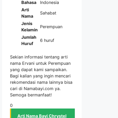
Bahasa
Indonesia
Arti
Sahabat
Nama
Jenis
Perempuan
Kelamin
Jumlah
6 huruf
Huruf
Sekian informasi tentang arti
nama Ervani untuk Perempuan
yang dapat kami sampaikan.
Bagi kalian yang ingin mencari
rekomendasi nama lainnya bisa
cari di Namabayi.com ya.
Semoga bermanfaat!
0
Arti Nama Bayi Chrystel