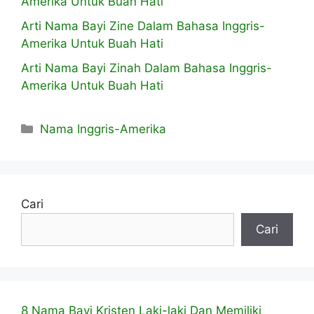
Amerika Untuk Buah Hati
Arti Nama Bayi Zine Dalam Bahasa Inggris-
Amerika Untuk Buah Hati
Arti Nama Bayi Zinah Dalam Bahasa Inggris-
Amerika Untuk Buah Hati
Kategori
Nama Inggris-Amerika
Cari
Cari
8 Nama Bayi Kristen Laki-laki Dan Memiliki