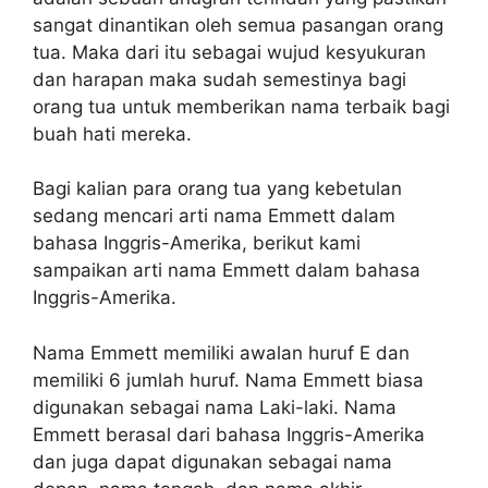
sangat dinantikan oleh semua pasangan orang
tua. Maka dari itu sebagai wujud kesyukuran
dan harapan maka sudah semestinya bagi
orang tua untuk memberikan nama terbaik bagi
buah hati mereka.
Bagi kalian para orang tua yang kebetulan
sedang mencari arti nama Emmett dalam
bahasa Inggris-Amerika, berikut kami
sampaikan arti nama Emmett dalam bahasa
Inggris-Amerika.
Nama Emmett memiliki awalan huruf E dan
memiliki 6 jumlah huruf. Nama Emmett biasa
digunakan sebagai nama Laki-laki. Nama
Emmett berasal dari bahasa Inggris-Amerika
dan juga dapat digunakan sebagai nama