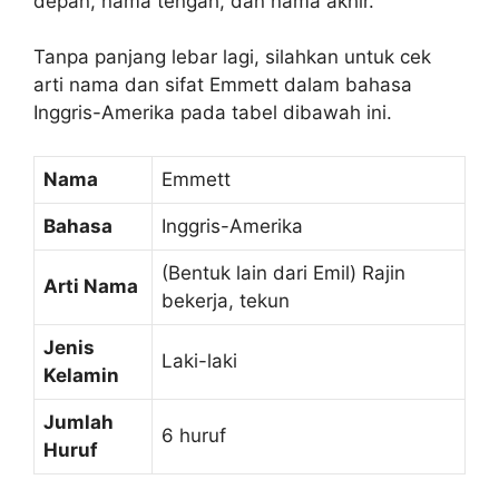
depan, nama tengah, dan nama akhir.
Tanpa panjang lebar lagi, silahkan untuk cek
arti nama dan sifat Emmett dalam bahasa
Inggris-Amerika pada tabel dibawah ini.
Nama
Emmett
Bahasa
Inggris-Amerika
(Bentuk lain dari Emil) Rajin
Arti Nama
bekerja, tekun
Jenis
Laki-laki
Kelamin
Jumlah
6 huruf
Huruf