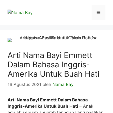
Langsung
ke
Menu
isi
Arti Nama Bayi Emmett
Dalam Bahasa Inggris-
Amerika Untuk Buah Hati
16 Agustus 2021
oleh
Nama Bayi
Arti Nama Bayi Emmett Dalam Bahasa
Inggris-Amerika Untuk Buah Hati
– Anak
adalah sebuah anugrah terindah yang pastikan