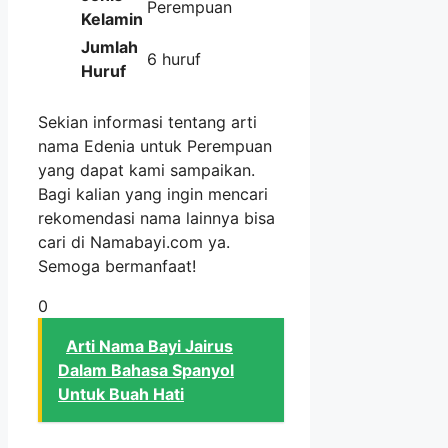
Perempuan
Kelamin
Jumlah
6 huruf
Huruf
Sekian informasi tentang arti
nama Edenia untuk Perempuan
yang dapat kami sampaikan.
Bagi kalian yang ingin mencari
rekomendasi nama lainnya bisa
cari di Namabayi.com ya.
Semoga bermanfaat!
0
Arti Nama Bayi Jairus
Dalam Bahasa Spanyol
Untuk Buah Hati