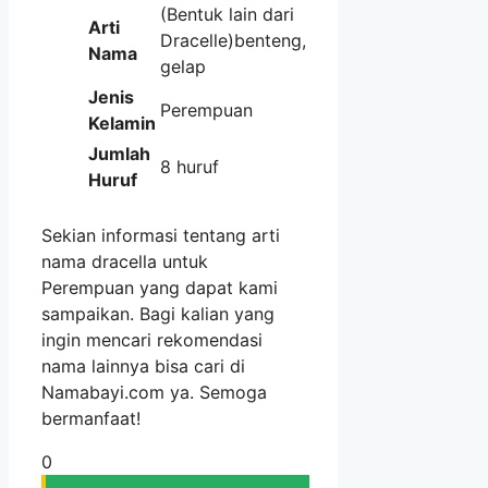
(Bentuk lain dari
Arti
Dracelle)benteng,
Nama
gelap
Jenis
Perempuan
Kelamin
Jumlah
8 huruf
Huruf
Sekian informasi tentang arti
nama dracella untuk
Perempuan yang dapat kami
sampaikan. Bagi kalian yang
ingin mencari rekomendasi
nama lainnya bisa cari di
Namabayi.com ya. Semoga
bermanfaat!
0