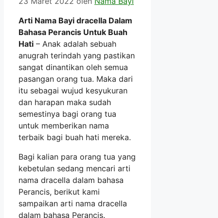
23 Maret 2022
oleh
Nama Bayi
Arti Nama Bayi dracella Dalam
Bahasa Perancis Untuk Buah
Hati
– Anak adalah sebuah
anugrah terindah yang pastikan
sangat dinantikan oleh semua
pasangan orang tua. Maka dari
itu sebagai wujud kesyukuran
dan harapan maka sudah
semestinya bagi orang tua
untuk memberikan nama
terbaik bagi buah hati mereka.
Bagi kalian para orang tua yang
kebetulan sedang mencari arti
nama dracella dalam bahasa
Perancis, berikut kami
sampaikan arti nama dracella
dalam bahasa Perancis.