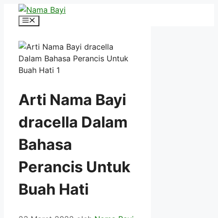
Langsung
ke
Menu
isi
Arti Nama Bayi
dracella Dalam
Bahasa
Perancis Untuk
Buah Hati