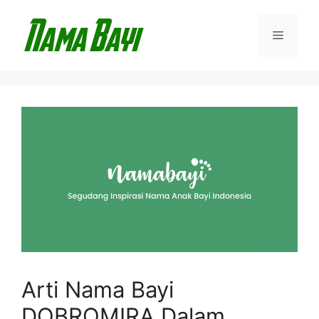
Langsung
ke
Menu
isi
Arti Nama Bayi
DOBROMIRA Dalam