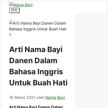
Langsung
ke
Menu
isi
Arti Nama Bayi
Danen Dalam
Bahasa Inggris
Untuk Buah Hati
16 Maret 2021
oleh
Nama Bayi
Arti Nama Bayi Danen Dalam