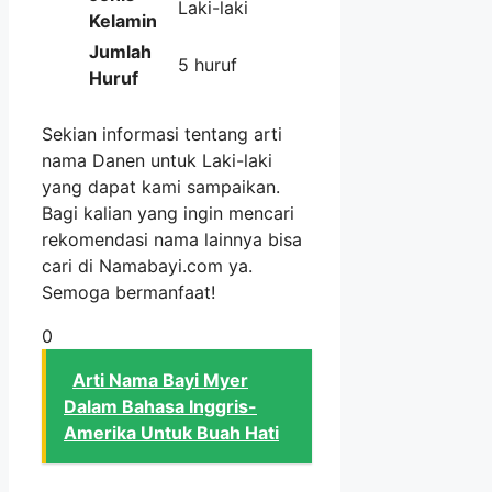
Laki-laki
Kelamin
Jumlah
5 huruf
Huruf
Sekian informasi tentang arti
nama Danen untuk Laki-laki
yang dapat kami sampaikan.
Bagi kalian yang ingin mencari
rekomendasi nama lainnya bisa
cari di Namabayi.com ya.
Semoga bermanfaat!
0
Arti Nama Bayi Myer
Dalam Bahasa Inggris-
Amerika Untuk Buah Hati