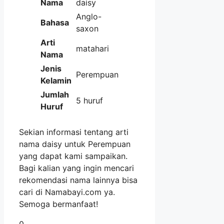
Nama
daisy
Anglo-
Bahasa
saxon
Arti
matahari
Nama
Jenis
Perempuan
Kelamin
Jumlah
5 huruf
Huruf
Sekian informasi tentang arti
nama daisy untuk Perempuan
yang dapat kami sampaikan.
Bagi kalian yang ingin mencari
rekomendasi nama lainnya bisa
cari di Namabayi.com ya.
Semoga bermanfaat!
0