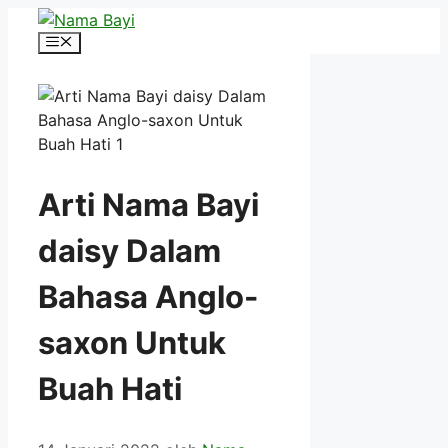
Langsung
ke
Menu
isi
Arti Nama Bayi
daisy Dalam
Bahasa Anglo-
saxon Untuk
Buah Hati