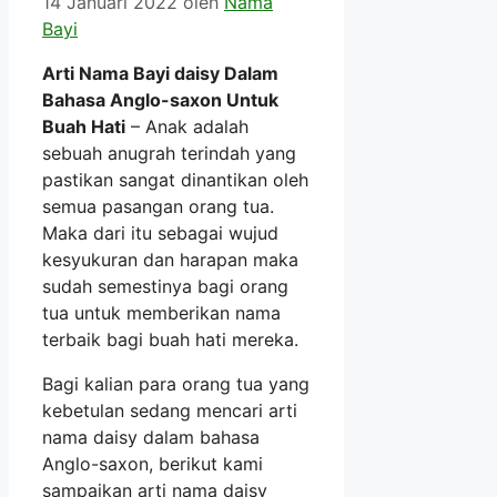
14 Januari 2022
oleh
Nama
Bayi
Arti Nama Bayi daisy Dalam
Bahasa Anglo-saxon Untuk
Buah Hati
– Anak adalah
sebuah anugrah terindah yang
pastikan sangat dinantikan oleh
semua pasangan orang tua.
Maka dari itu sebagai wujud
kesyukuran dan harapan maka
sudah semestinya bagi orang
tua untuk memberikan nama
terbaik bagi buah hati mereka.
Bagi kalian para orang tua yang
kebetulan sedang mencari arti
nama daisy dalam bahasa
Anglo-saxon, berikut kami
sampaikan arti nama daisy