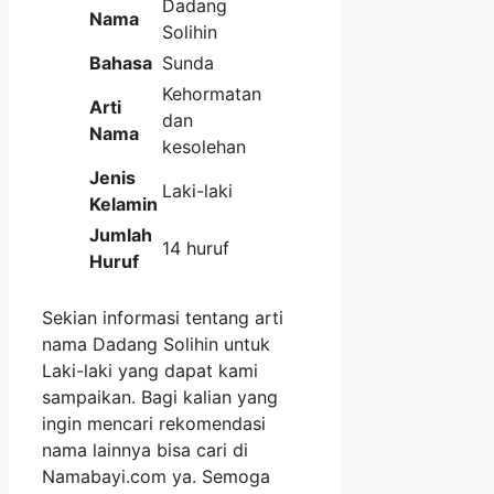
Dadang
Nama
Solihin
Bahasa
Sunda
Kehormatan
Arti
dan
Nama
kesolehan
Jenis
Laki-laki
Kelamin
Jumlah
14 huruf
Huruf
Sekian informasi tentang arti
nama Dadang Solihin untuk
Laki-laki yang dapat kami
sampaikan. Bagi kalian yang
ingin mencari rekomendasi
nama lainnya bisa cari di
Namabayi.com ya. Semoga