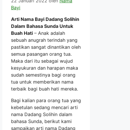
22 Januari 2022
oleh
Nama
Bayi
Arti Nama Bayi Dadang Solihin
Dalam Bahasa Sunda Untuk
Buah Hati
– Anak adalah
sebuah anugrah terindah yang
pastikan sangat dinantikan oleh
semua pasangan orang tua.
Maka dari itu sebagai wujud
kesyukuran dan harapan maka
sudah semestinya bagi orang
tua untuk memberikan nama
terbaik bagi buah hati mereka.
Bagi kalian para orang tua yang
kebetulan sedang mencari arti
nama Dadang Solihin dalam
bahasa Sunda, berikut kami
sampaikan arti nama Dadang