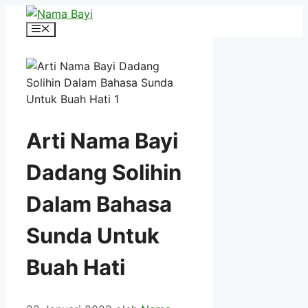
Langsung
ke
Menu
isi
Arti Nama Bayi
Dadang Solihin
Dalam Bahasa
Sunda Untuk
Buah Hati