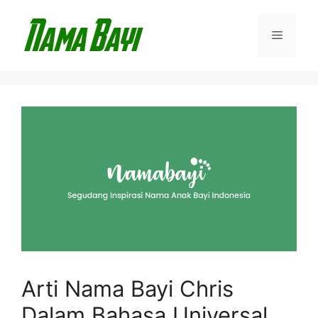
Langsung
ke
Menu
isi
Arti Nama Bayi Chris
Dalam Bahasa Universal