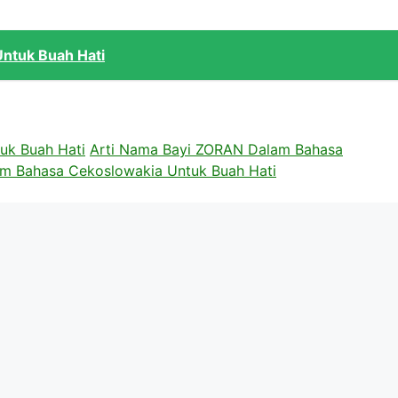
ntuk Buah Hati
uk Buah Hati
Arti Nama Bayi ZORAN Dalam Bahasa
am Bahasa Cekoslowakia Untuk Buah Hati