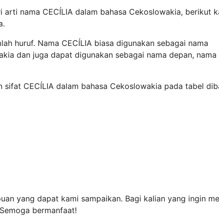
ri arti nama CECÍLIA dalam bahasa Cekoslowakia, berikut 
a.
mlah huruf. Nama CECÍLIA biasa digunakan sebagai nama
akia dan juga dapat digunakan sebagai nama depan, nama
dan sifat CECÍLIA dalam bahasa Cekoslowakia pada tabel di
uan yang dapat kami sampaikan. Bagi kalian yang ingin me
. Semoga bermanfaat!