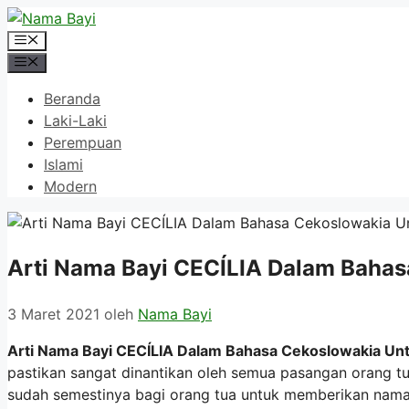
Langsung
ke
Menu
isi
Menu
Beranda
Laki-Laki
Perempuan
Islami
Modern
Arti Nama Bayi CECÍLIA Dalam Bahas
3 Maret 2021
oleh
Nama Bayi
Arti Nama Bayi CECÍLIA Dalam Bahasa Cekoslowakia Unt
pastikan sangat dinantikan oleh semua pasangan orang t
sudah semestinya bagi orang tua untuk memberikan nama 