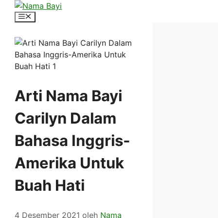
Langsung
ke
Menu
isi
Arti Nama Bayi
Carilyn Dalam
Bahasa Inggris-
Amerika Untuk
Buah Hati
4 Desember 2021
oleh
Nama