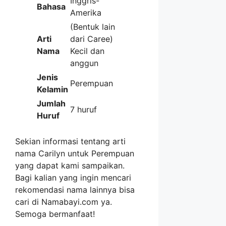
Inggris-
Bahasa
Amerika
(Bentuk lain
Arti
dari Caree)
Nama
Kecil dan
anggun
Jenis
Perempuan
Kelamin
Jumlah
7 huruf
Huruf
Sekian informasi tentang arti
nama Carilyn untuk Perempuan
yang dapat kami sampaikan.
Bagi kalian yang ingin mencari
rekomendasi nama lainnya bisa
cari di Namabayi.com ya.
Semoga bermanfaat!