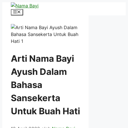
Langsung
ke
Menu
isi
Arti Nama Bayi
Ayush Dalam
Bahasa
Sansekerta
Untuk Buah Hati