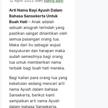
12 April 2022
oleh
Nama Bayi
Arti Nama Bayi Ayush Dalam
Bahasa Sansekerta Untuk
Buah Hati
– Anak adalah
sebuah anugrah terindah yang
pastikan sangat dinantikan oleh
semua pasangan orang tua.
Maka dari itu sebagai wujud
kesyukuran dan harapan maka
sudah semestinya bagi orang
tua untuk memberikan nama
terbaik bagi buah hati mereka.
Bagi kalian para orang tua yang
kebetulan sedang mencari arti
nama Ayush dalam bahasa
Sansekerta, berikut kami
sampaikan arti nama Ayush
dalam bahasa Sansekerta.