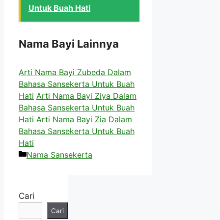
Untuk Buah Hati
Nama Bayi Lainnya
Arti Nama Bayi Zubeda Dalam
Bahasa Sansekerta Untuk Buah
Hati
Arti Nama Bayi Ziya Dalam
Bahasa Sansekerta Untuk Buah
Hati
Arti Nama Bayi Zia Dalam
Bahasa Sansekerta Untuk Buah
Hati
Kategori
Nama Sansekerta
Cari
Cari