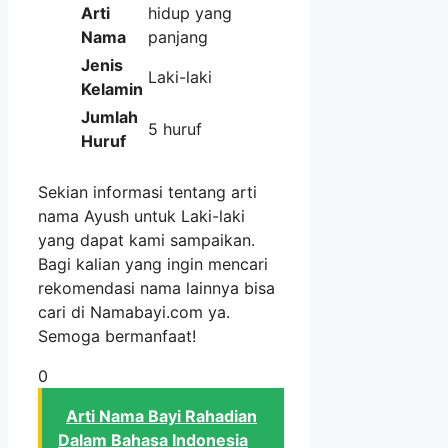
Arti
hidup yang
Nama
panjang
Jenis
Laki-laki
Kelamin
Jumlah
5 huruf
Huruf
Sekian informasi tentang arti
nama Ayush untuk Laki-laki
yang dapat kami sampaikan.
Bagi kalian yang ingin mencari
rekomendasi nama lainnya bisa
cari di Namabayi.com ya.
Semoga bermanfaat!
0
Arti Nama Bayi Rahadian
Dalam Bahasa Indonesia