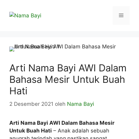
Langsung
ke
Menu
isi
Arti Nama Bayi AWI Dalam
Bahasa Mesir Untuk Buah
Hati
2 Desember 2021
oleh
Nama Bayi
Arti Nama Bayi AWI Dalam Bahasa Mesir
Untuk Buah Hati
– Anak adalah sebuah
anugrah terindah yang pastikan sangat