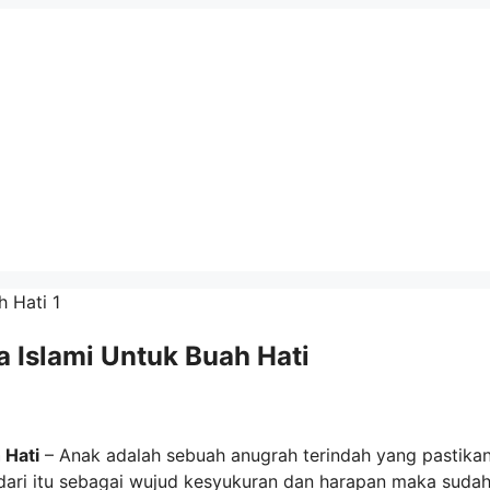
 Islami Untuk Buah Hati
 Hati
– Anak adalah sebuah anugrah terindah yang pastika
dari itu sebagai wujud kesyukuran dan harapan maka suda