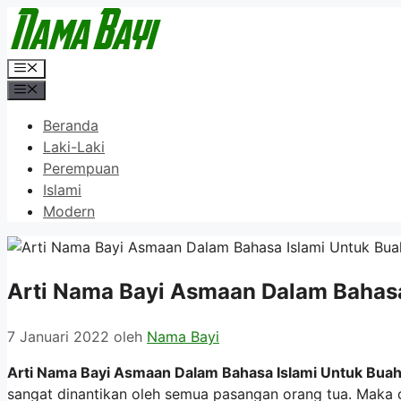
Langsung
ke
isi
Menu
Menu
Beranda
Laki-Laki
Perempuan
Islami
Modern
Arti Nama Bayi Asmaan Dalam Bahasa
7 Januari 2022
oleh
Nama Bayi
Arti Nama Bayi Asmaan Dalam Bahasa Islami Untuk Buah
sangat dinantikan oleh semua pasangan orang tua. Maka 