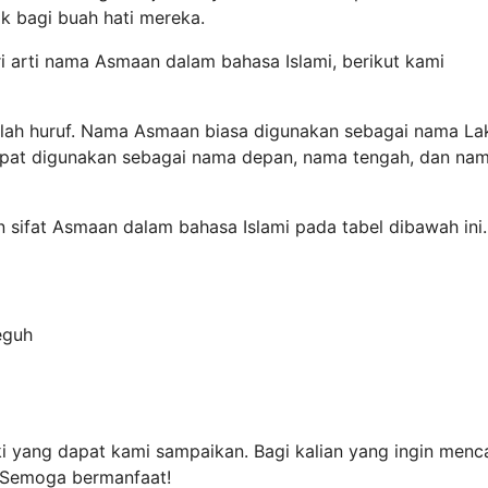
k bagi buah hati mereka.
i arti nama Asmaan dalam bahasa Islami, berikut kami
lah huruf. Nama Asmaan biasa digunakan sebagai nama Lak
dapat digunakan sebagai nama depan, nama tengah, dan na
n sifat Asmaan dalam bahasa Islami pada tabel dibawah ini.
eguh
i yang dapat kami sampaikan. Bagi kalian yang ingin menca
. Semoga bermanfaat!