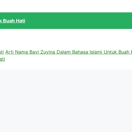
k Buah Hati
ti
Arti Nama Bayi Zuyina Dalam Bahasa Islami Untuk Buah 
ati