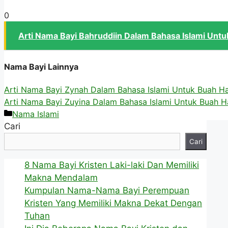
0
Arti Nama Bayi Bahruddiin Dalam Bahasa Islami Untu
Nama Bayi Lainnya
Arti Nama Bayi Zynah Dalam Bahasa Islami Untuk Buah Ha
Arti Nama Bayi Zuyina Dalam Bahasa Islami Untuk Buah H
Kategori
Nama Islami
Cari
Cari
8 Nama Bayi Kristen Laki-laki Dan Memiliki
Makna Mendalam
Kumpulan Nama-Nama Bayi Perempuan
Kristen Yang Memiliki Makna Dekat Dengan
Tuhan