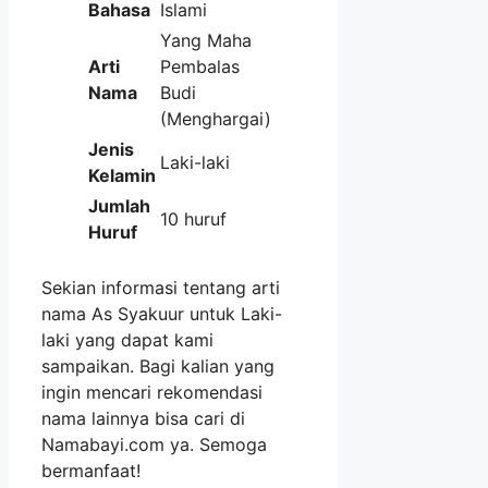
Bahasa
Islami
Yang Maha
Arti
Pembalas
Nama
Budi
(Menghargai)
Jenis
Laki-laki
Kelamin
Jumlah
10 huruf
Huruf
Sekian informasi tentang arti
nama As Syakuur untuk Laki-
laki yang dapat kami
sampaikan. Bagi kalian yang
ingin mencari rekomendasi
nama lainnya bisa cari di
Namabayi.com ya. Semoga
bermanfaat!