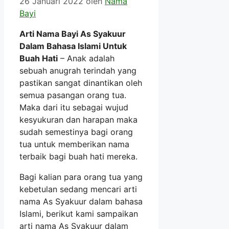
26 Januari 2022
oleh
Nama
Bayi
Arti Nama Bayi As Syakuur
Dalam Bahasa Islami Untuk
Buah Hati
– Anak adalah
sebuah anugrah terindah yang
pastikan sangat dinantikan oleh
semua pasangan orang tua.
Maka dari itu sebagai wujud
kesyukuran dan harapan maka
sudah semestinya bagi orang
tua untuk memberikan nama
terbaik bagi buah hati mereka.
Bagi kalian para orang tua yang
kebetulan sedang mencari arti
nama As Syakuur dalam bahasa
Islami, berikut kami sampaikan
arti nama As Syakuur dalam