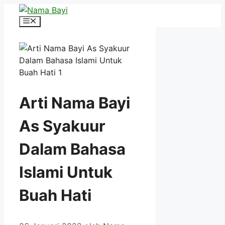
Langsung
ke
Menu
isi
Arti Nama Bayi
As Syakuur
Dalam Bahasa
Islami Untuk
Buah Hati