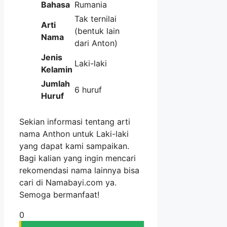
Bahasa
Rumania
Tak ternilai
Arti
(bentuk lain
Nama
dari Anton)
Jenis
Laki-laki
Kelamin
Jumlah
6 huruf
Huruf
Sekian informasi tentang arti
nama Anthon untuk Laki-laki
yang dapat kami sampaikan.
Bagi kalian yang ingin mencari
rekomendasi nama lainnya bisa
cari di Namabayi.com ya.
Semoga bermanfaat!
0