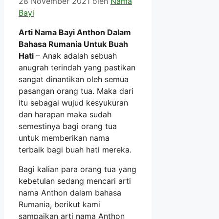
28 November 2021
oleh
Nama
Bayi
Arti Nama Bayi Anthon Dalam
Bahasa Rumania Untuk Buah
Hati
– Anak adalah sebuah
anugrah terindah yang pastikan
sangat dinantikan oleh semua
pasangan orang tua. Maka dari
itu sebagai wujud kesyukuran
dan harapan maka sudah
semestinya bagi orang tua
untuk memberikan nama
terbaik bagi buah hati mereka.
Bagi kalian para orang tua yang
kebetulan sedang mencari arti
nama Anthon dalam bahasa
Rumania, berikut kami
sampaikan arti nama Anthon