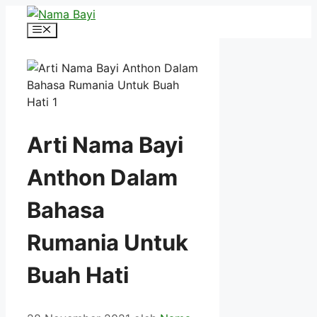
Langsung
ke
Menu
isi
Arti Nama Bayi
Anthon Dalam
Bahasa
Rumania Untuk
Buah Hati