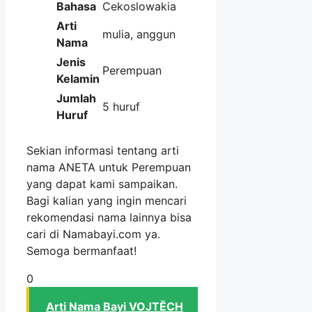
Bahasa
Cekoslowakia
Arti
mulia, anggun
Nama
Jenis
Perempuan
Kelamin
Jumlah
5 huruf
Huruf
Sekian informasi tentang arti
nama ANETA untuk Perempuan
yang dapat kami sampaikan.
Bagi kalian yang ingin mencari
rekomendasi nama lainnya bisa
cari di Namabayi.com ya.
Semoga bermanfaat!
0
Arti Nama Bayi VOJTĔCH