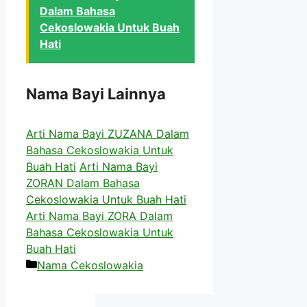
Dalam Bahasa
Cekoslowakia Untuk Buah
Hati
Nama Bayi Lainnya
Arti Nama Bayi ZUZANA Dalam
Bahasa Cekoslowakia Untuk
Buah Hati
Arti Nama Bayi
ZORAN Dalam Bahasa
Cekoslowakia Untuk Buah Hati
Arti Nama Bayi ZORA Dalam
Bahasa Cekoslowakia Untuk
Buah Hati
Kategori
Nama Cekoslowakia