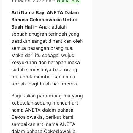
19 Maret 2022
oleh
Nama Bayi
Arti Nama Bayi ANETA Dalam
Bahasa Cekoslowakia Untuk
Buah Hati
– Anak adalah
sebuah anugrah terindah yang
pastikan sangat dinantikan oleh
semua pasangan orang tua.
Maka dari itu sebagai wujud
kesyukuran dan harapan maka
sudah semestinya bagi orang
tua untuk memberikan nama
terbaik bagi buah hati mereka.
Bagi kalian para orang tua yang
kebetulan sedang mencari arti
nama ANETA dalam bahasa
Cekoslowakia, berikut kami
sampaikan arti nama ANETA
dalam bahasa Cekoslowakia.