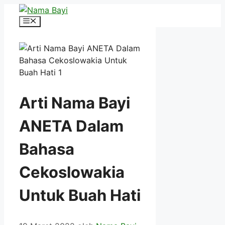
Langsung
ke
Menu
isi
Arti Nama Bayi
ANETA Dalam
Bahasa
Cekoslowakia
Untuk Buah Hati