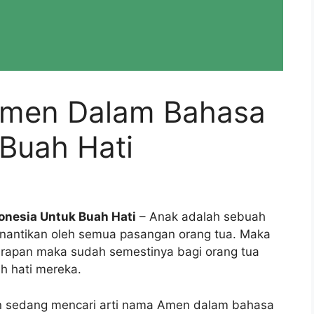
Amen Dalam Bahasa
 Buah Hati
onesia Untuk Buah Hati
– Anak adalah sebuah
inantikan oleh semua pasangan orang tua. Maka
arapan maka sudah semestinya bagi orang tua
h hati mereka.
lan sedang mencari arti nama Amen dalam bahasa