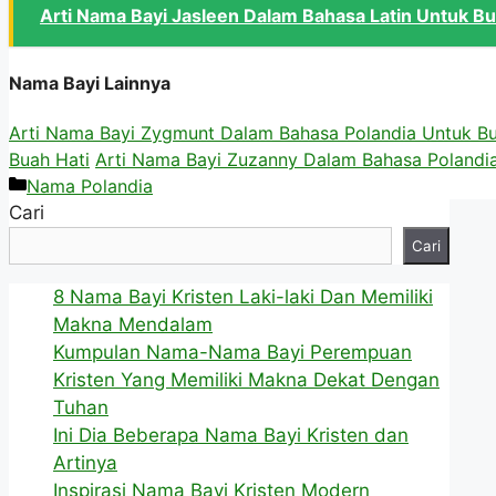
Arti Nama Bayi Jasleen Dalam Bahasa Latin Untuk Bu
Nama Bayi Lainnya
Arti Nama Bayi Zygmunt Dalam Bahasa Polandia Untuk Bu
Buah Hati
Arti Nama Bayi Zuzanny Dalam Bahasa Polandia
Kategori
Nama Polandia
Cari
Cari
8 Nama Bayi Kristen Laki-laki Dan Memiliki
Makna Mendalam
Kumpulan Nama-Nama Bayi Perempuan
Kristen Yang Memiliki Makna Dekat Dengan
Tuhan
Ini Dia Beberapa Nama Bayi Kristen dan
Artinya
Inspirasi Nama Bayi Kristen Modern