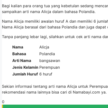
Bagi kalian para orang tua yang kebetulan sedang mencari
sampaikan arti nama Alicja dalam bahasa Polandia.
Nama Alicja memiliki awalan huruf A dan memiliki 6 juml
Nama Alicja berasal dari bahasa Polandia dan juga dapat
Tanpa panjang lebar lagi, silahkan untuk cek arti nama da
Nama
Alicja
Bahasa
Polandia
Arti Nama
bangsawan
Jenis Kelamin
Perempuan
Jumlah Huruf
6 huruf
Sekian informasi tentang arti nama Alicja untuk Perempu
rekomendasi nama lainnya bisa cari di Namabayi.com ya
0