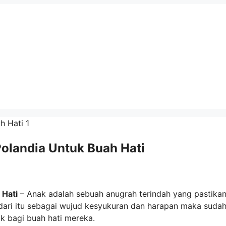
Polandia Untuk Buah Hati
 Hati
– Anak adalah sebuah anugrah terindah yang pastika
dari itu sebagai wujud kesyukuran dan harapan maka suda
k bagi buah hati mereka.