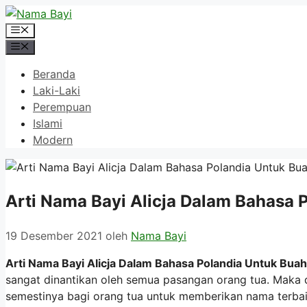
Langsung
ke
Menu
isi
Menu
Beranda
Laki-Laki
Perempuan
Islami
Modern
Arti Nama Bayi Alicja Dalam Bahasa 
19 Desember 2021
oleh
Nama Bayi
Arti Nama Bayi Alicja Dalam Bahasa Polandia Untuk Buah
sangat dinantikan oleh semua pasangan orang tua. Maka 
semestinya bagi orang tua untuk memberikan nama terbai