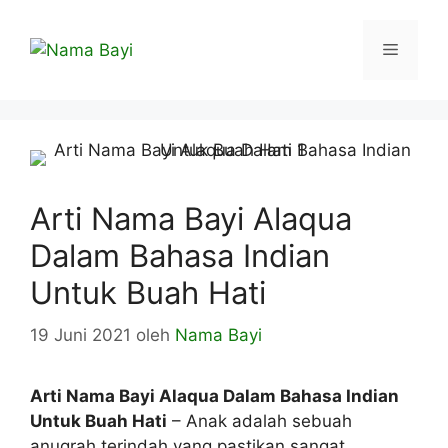
Langsung
ke
Menu
isi
Arti Nama Bayi Alaqua
Dalam Bahasa Indian
Untuk Buah Hati
19 Juni 2021
oleh
Nama Bayi
Arti Nama Bayi Alaqua Dalam Bahasa Indian
Untuk Buah Hati
– Anak adalah sebuah
anugrah terindah yang pastikan sangat