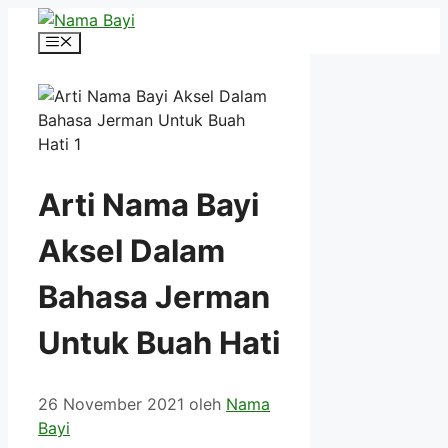
Langsung
ke
Menu
isi
Arti Nama Bayi
Aksel Dalam
Bahasa Jerman
Untuk Buah Hati
26 November 2021
oleh
Nama
Bayi