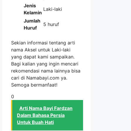
Jenis
Laki-laki
Kelamin
Jumlah
5 huruf
Huruf
Sekian informasi tentang arti
nama Aksel untuk Laki-laki
yang dapat kami sampaikan.
Bagi kalian yang ingin mencari
rekomendasi nama lainnya bisa
cari di Namabayi.com ya.
Semoga bermanfaat!
0
Arti Nama Bayi Fardzan
Dalam Bahasa Persia
Untuk Buah Hati