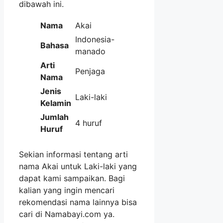
dibawah ini.
Nama
Akai
Indonesia-
Bahasa
manado
Arti
Penjaga
Nama
Jenis
Laki-laki
Kelamin
Jumlah
4 huruf
Huruf
Sekian informasi tentang arti
nama Akai untuk Laki-laki yang
dapat kami sampaikan. Bagi
kalian yang ingin mencari
rekomendasi nama lainnya bisa
cari di Namabayi.com ya.