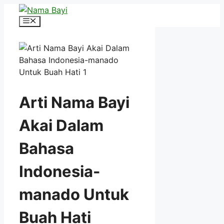
Langsung
ke
Menu
isi
Arti Nama Bayi
Akai Dalam
Bahasa
Indonesia-
manado Untuk
Buah Hati