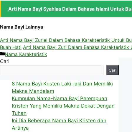
Arti Nama Bayi Syahlaa Dalam Bahasa Islami Untuk Bu
Nama Bayi Lainnya
Arti Nama Bayi Zuriel Dalam Bahasa Karakteristik Untuk Bu
Buah Hati
Arti Nama Bayi Zuri Dalam Bahasa Karakteristik 
Kategori
Nama Karakteristik
Cari
Cari
8 Nama Bayi Kristen Laki-laki Dan Memiliki
Makna Mendalam
Kumpulan Nama-Nama Bayi Perempuan
Kristen Yang Memiliki Makna Dekat Dengan
Tuhan
Ini Dia Beberapa Nama Bayi Kristen dan
Artinya