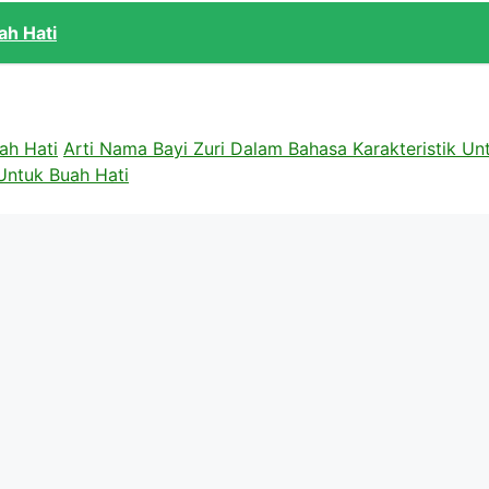
ah Hati
ah Hati
Arti Nama Bayi Zuri Dalam Bahasa Karakteristik Un
Untuk Buah Hati