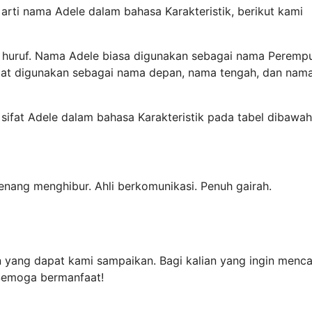
arti nama Adele dalam bahasa Karakteristik, berikut kami
h huruf. Nama Adele biasa digunakan sebagai nama Peremp
apat digunakan sebagai nama depan, nama tengah, dan nam
 sifat Adele dalam bahasa Karakteristik pada tabel dibawah 
nang menghibur. Ahli berkomunikasi. Penuh gairah.
 yang dapat kami sampaikan. Bagi kalian yang ingin menca
 Semoga bermanfaat!