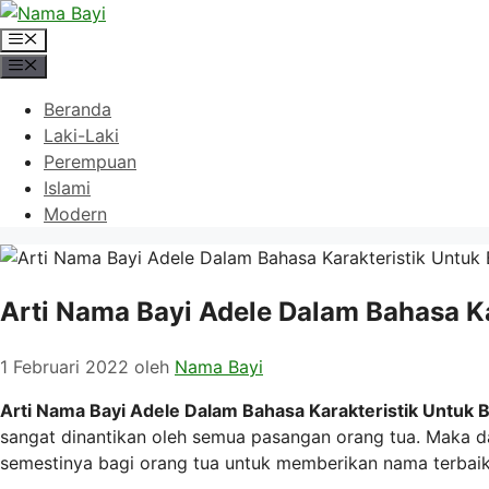
Langsung
ke
Menu
isi
Menu
Beranda
Laki-Laki
Perempuan
Islami
Modern
Arti Nama Bayi Adele Dalam Bahasa Ka
1 Februari 2022
oleh
Nama Bayi
Arti Nama Bayi Adele Dalam Bahasa Karakteristik Untuk B
sangat dinantikan oleh semua pasangan orang tua. Maka d
semestinya bagi orang tua untuk memberikan nama terbaik