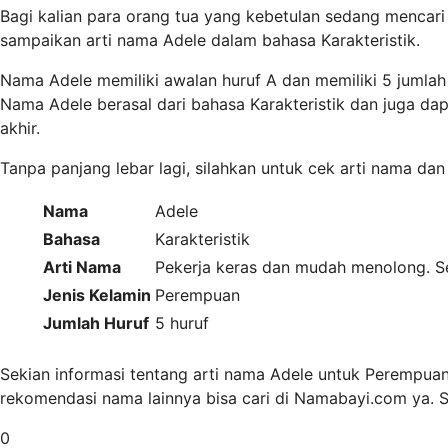
Bagi kalian para orang tua yang kebetulan sedang mencari 
sampaikan arti nama Adele dalam bahasa Karakteristik.
Nama Adele memiliki awalan huruf A dan memiliki 5 jumla
Nama Adele berasal dari bahasa Karakteristik dan juga d
akhir.
Tanpa panjang lebar lagi, silahkan untuk cek arti nama dan
Nama
Adele
Bahasa
Karakteristik
Arti Nama
Pekerja keras dan mudah menolong. Se
Jenis Kelamin
Perempuan
Jumlah Huruf
5 huruf
Sekian informasi tentang arti nama Adele untuk Perempuan
rekomendasi nama lainnya bisa cari di Namabayi.com ya.
0