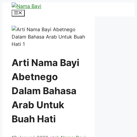
Langsung
ke
Menu
isi
Arti Nama Bayi
Abetnego
Dalam Bahasa
Arab Untuk
Buah Hati