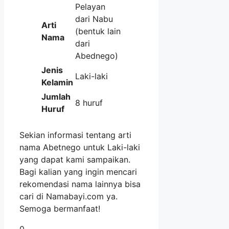
Pelayan
dari Nabu
Arti
(bentuk lain
Nama
dari
Abednego)
Jenis
Laki-laki
Kelamin
Jumlah
8 huruf
Huruf
Sekian informasi tentang arti
nama Abetnego untuk Laki-laki
yang dapat kami sampaikan.
Bagi kalian yang ingin mencari
rekomendasi nama lainnya bisa
cari di Namabayi.com ya.
Semoga bermanfaat!
0