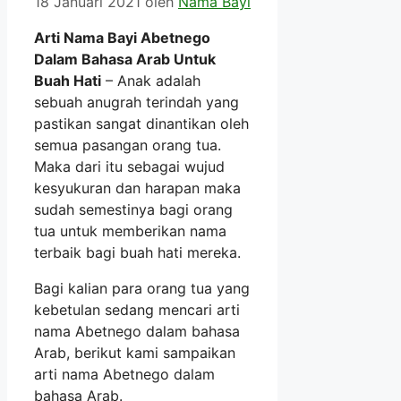
18 Januari 2021
oleh
Nama Bayi
Arti Nama Bayi Abetnego
Dalam Bahasa Arab Untuk
Buah Hati
– Anak adalah
sebuah anugrah terindah yang
pastikan sangat dinantikan oleh
semua pasangan orang tua.
Maka dari itu sebagai wujud
kesyukuran dan harapan maka
sudah semestinya bagi orang
tua untuk memberikan nama
terbaik bagi buah hati mereka.
Bagi kalian para orang tua yang
kebetulan sedang mencari arti
nama Abetnego dalam bahasa
Arab, berikut kami sampaikan
arti nama Abetnego dalam
bahasa Arab.