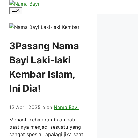
Langsung
ke
Menu
isi
3Pasang Nama
Bayi Laki-laki
Kembar Islam,
Ini Dia!
12 April 2025
oleh
Nama Bayi
Menanti kehadiran buah hati
pastinya menjadi sesuatu yang
sangat spesial, apalagi jika saat