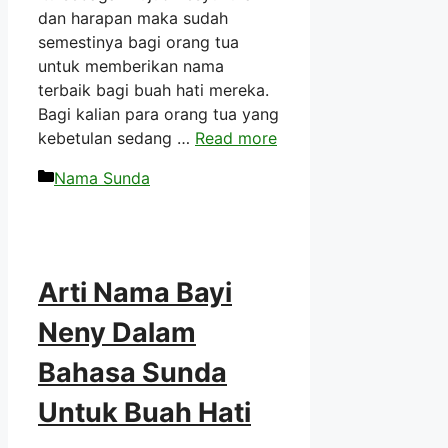
dan harapan maka sudah
semestinya bagi orang tua
untuk memberikan nama
terbaik bagi buah hati mereka.
Bagi kalian para orang tua yang
kebetulan sedang …
Read more
Kategori
Nama Sunda
Arti Nama Bayi
Neny Dalam
Bahasa Sunda
Untuk Buah Hati