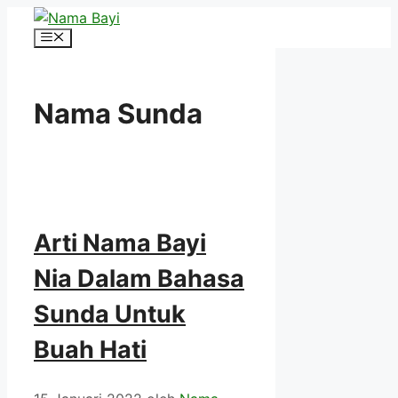
Langsung
ke
Menu
isi
Nama Sunda
Arti Nama Bayi
Nia Dalam Bahasa
Sunda Untuk
Buah Hati