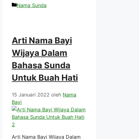
Kategori
Nama Sunda
Arti Nama Bayi
Wijaya Dalam
Bahasa Sunda
Untuk Buah Hati
15 Januari 2022
oleh
Nama
Bayi
Arti Nama Bayi Wijaya Dalam