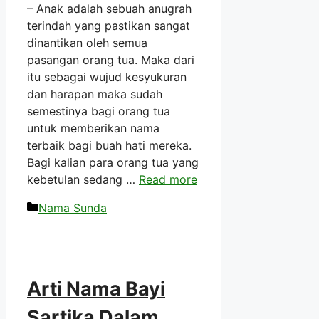
– Anak adalah sebuah anugrah
terindah yang pastikan sangat
dinantikan oleh semua
pasangan orang tua. Maka dari
itu sebagai wujud kesyukuran
dan harapan maka sudah
semestinya bagi orang tua
untuk memberikan nama
terbaik bagi buah hati mereka.
Bagi kalian para orang tua yang
kebetulan sedang …
Read more
Kategori
Nama Sunda
Arti Nama Bayi
Sartika Dalam