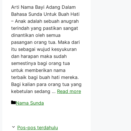
Arti Nama Bayi Adang Dalam
Bahasa Sunda Untuk Buah Hati
– Anak adalah sebuah anugrah
terindah yang pastikan sangat
dinantikan oleh semua
pasangan orang tua. Maka dari
itu sebagai wujud kesyukuran
dan harapan maka sudah
semestinya bagi orang tua
untuk memberikan nama
terbaik bagi buah hati mereka.
Bagi kalian para orang tua yang
kebetulan sedang …
Read more
Kategori
Nama Sunda
Pos-pos terdahulu