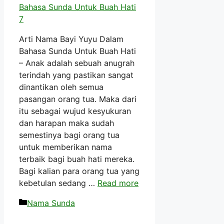
Arti Nama Bayi Yuyu Dalam
Bahasa Sunda Untuk Buah Hati
– Anak adalah sebuah anugrah
terindah yang pastikan sangat
dinantikan oleh semua
pasangan orang tua. Maka dari
itu sebagai wujud kesyukuran
dan harapan maka sudah
semestinya bagi orang tua
untuk memberikan nama
terbaik bagi buah hati mereka.
Bagi kalian para orang tua yang
kebetulan sedang …
Read more
Kategori
Nama Sunda