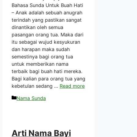
Bahasa Sunda Untuk Buah Hati
– Anak adalah sebuah anugrah
terindah yang pastikan sangat
dinantikan oleh semua
pasangan orang tua. Maka dari
itu sebagai wujud kesyukuran
dan harapan maka sudah
semestinya bagi orang tua
untuk memberikan nama
terbaik bagi buah hati mereka.
Bagi kalian para orang tua yang
kebetulan sedang …
Read more
Kategori
Nama Sunda
Arti Nama Bayi