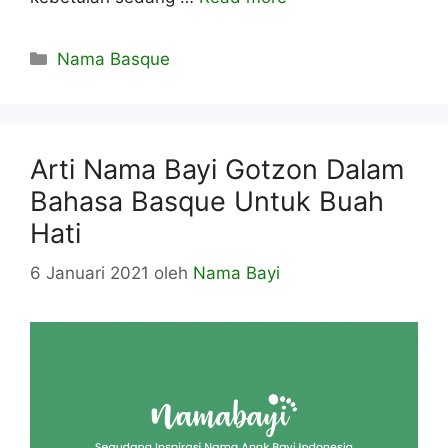
Kategori
Nama Basque
Arti Nama Bayi Gotzon Dalam
Bahasa Basque Untuk Buah
Hati
6 Januari 2021
oleh
Nama Bayi