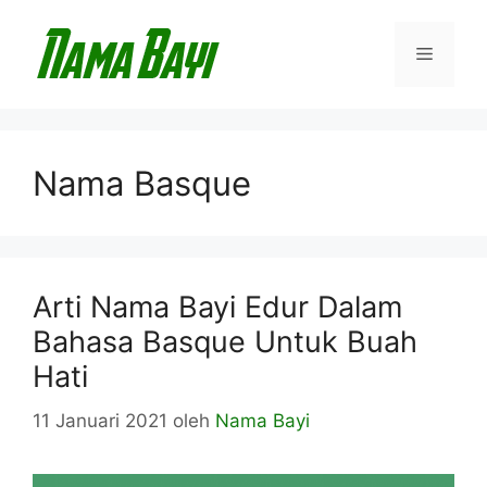
Langsung
ke
Menu
isi
Nama Basque
Arti Nama Bayi Edur Dalam
Bahasa Basque Untuk Buah
Hati
11 Januari 2021
oleh
Nama Bayi