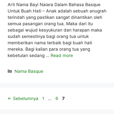
Arti Nama Bayi Naiara Dalam Bahasa Basque
Untuk Buah Hati – Anak adalah sebuah anugrah
terindah yang pastikan sangat dinantikan oleh
semua pasangan orang tua. Maka dari itu
sebagai wujud kesyukuran dan harapan maka
sudah semestinya bagi orang tua untuk
memberikan nama terbaik bagi buah hati
mereka. Bagi kalian para orang tua yang
kebetulan sedang …
Read more
Kategori
Nama Basque
Halaman
Halaman
Halaman
←
Sebelumnya
1
…
6
7