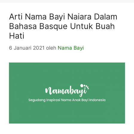
Arti Nama Bayi Naiara Dalam
Bahasa Basque Untuk Buah
Hati
6 Januari 2021
oleh
Nama Bayi