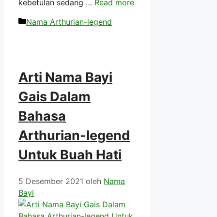
kebetulan sedang …
Read more
Kategori
Nama Arthurian-legend
Arti Nama Bayi
Gais Dalam
Bahasa
Arthurian-legend
Untuk Buah Hati
5 Desember 2021
oleh
Nama
Bayi