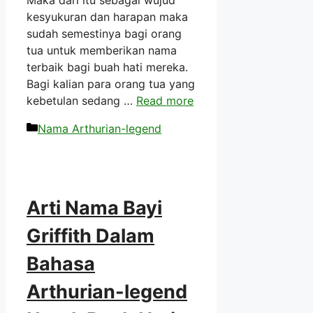
kesyukuran dan harapan maka
sudah semestinya bagi orang
tua untuk memberikan nama
terbaik bagi buah hati mereka.
Bagi kalian para orang tua yang
kebetulan sedang …
Read more
Kategori
Nama Arthurian-legend
Arti Nama Bayi
Griffith Dalam
Bahasa
Arthurian-legend