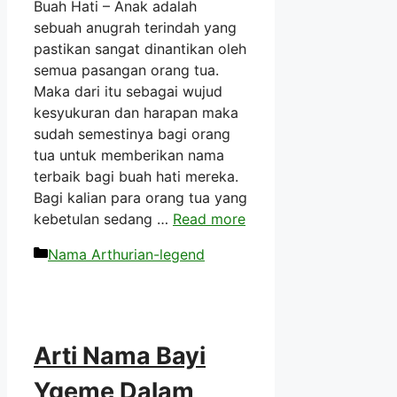
Buah Hati – Anak adalah
sebuah anugrah terindah yang
pastikan sangat dinantikan oleh
semua pasangan orang tua.
Maka dari itu sebagai wujud
kesyukuran dan harapan maka
sudah semestinya bagi orang
tua untuk memberikan nama
terbaik bagi buah hati mereka.
Bagi kalian para orang tua yang
kebetulan sedang …
Read more
Kategori
Nama Arthurian-legend
Arti Nama Bayi
Ygeme Dalam