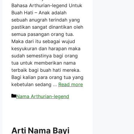
Bahasa Arthurian-legend Untuk
Buah Hati – Anak adalah
sebuah anugrah terindah yang
pastikan sangat dinantikan oleh
semua pasangan orang tua.
Maka dari itu sebagai wujud
kesyukuran dan harapan maka
sudah semestinya bagi orang
tua untuk memberikan nama
terbaik bagi buah hati mereka.
Bagi kalian para orang tua yang
kebetulan sedang …
Read more
Kategori
Nama Arthurian-legend
Arti Nama Bayi