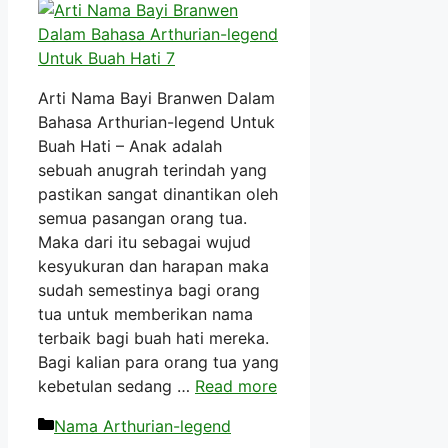
Arti Nama Bayi Branwen Dalam
Bahasa Arthurian-legend Untuk
Buah Hati – Anak adalah
sebuah anugrah terindah yang
pastikan sangat dinantikan oleh
semua pasangan orang tua.
Maka dari itu sebagai wujud
kesyukuran dan harapan maka
sudah semestinya bagi orang
tua untuk memberikan nama
terbaik bagi buah hati mereka.
Bagi kalian para orang tua yang
kebetulan sedang …
Read more
Kategori
Nama Arthurian-legend