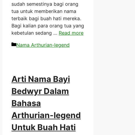
sudah semestinya bagi orang
tua untuk memberikan nama
terbaik bagi buah hati mereka.
Bagi kalian para orang tua yang
kebetulan sedang …
Read more
Kategori
Nama Arthurian-legend
Arti Nama Bayi
Bedwyr Dalam
Bahasa
Arthurian-legend
Untuk Buah Hati