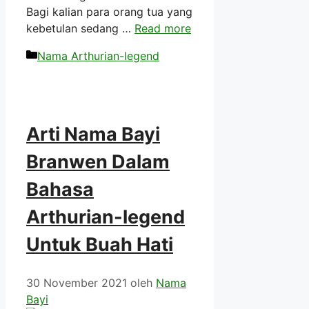
Bagi kalian para orang tua yang
kebetulan sedang …
Read more
Kategori
Nama Arthurian-legend
Arti Nama Bayi
Branwen Dalam
Bahasa
Arthurian-legend
Untuk Buah Hati
30 November 2021
oleh
Nama
Bayi