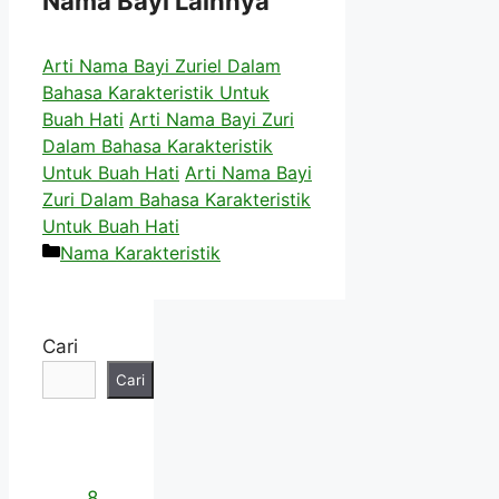
Nama Bayi Lainnya
Arti Nama Bayi Zuriel Dalam
Bahasa Karakteristik Untuk
Buah Hati
Arti Nama Bayi Zuri
Dalam Bahasa Karakteristik
Untuk Buah Hati
Arti Nama Bayi
Zuri Dalam Bahasa Karakteristik
Untuk Buah Hati
Kategori
Nama Karakteristik
Cari
Cari
8