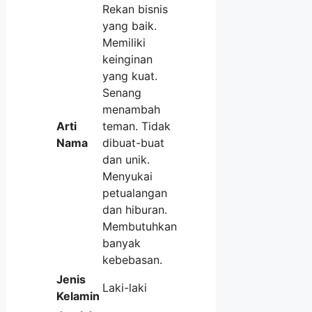
Rekan bisnis
yang baik.
Memiliki
keinginan
yang kuat.
Senang
menambah
Arti
teman. Tidak
Nama
dibuat-buat
dan unik.
Menyukai
petualangan
dan hiburan.
Membutuhkan
banyak
kebebasan.
Jenis
Laki-laki
Kelamin