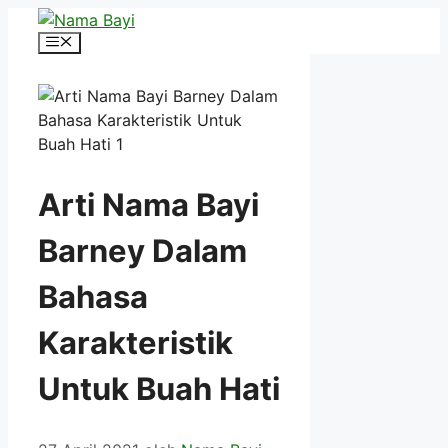
Langsung
ke
Menu
isi
Arti Nama Bayi
Barney Dalam
Bahasa
Karakteristik
Untuk Buah Hati