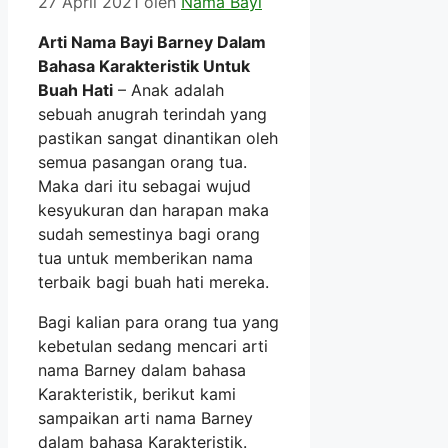
27 April 2021
oleh
Nama Bayi
Arti Nama Bayi Barney Dalam
Bahasa Karakteristik Untuk
Buah Hati
– Anak adalah
sebuah anugrah terindah yang
pastikan sangat dinantikan oleh
semua pasangan orang tua.
Maka dari itu sebagai wujud
kesyukuran dan harapan maka
sudah semestinya bagi orang
tua untuk memberikan nama
terbaik bagi buah hati mereka.
Bagi kalian para orang tua yang
kebetulan sedang mencari arti
nama Barney dalam bahasa
Karakteristik, berikut kami
sampaikan arti nama Barney
dalam bahasa Karakteristik.